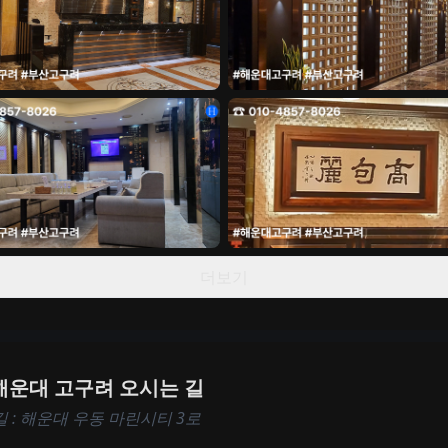
더보기
해운대 고구려 오시는 길
 : 해운대 우동 마린시티 3로